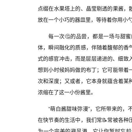
点缀在水果塔上的、晶莹剔透的果酱，
放在一个小巧的器皿里，等待着你用小
每一次🤔的品尝，都是一场与甜
体，瞬间融化的质感，伴随着馥郁的香
式的感官冲击，而是层层递进的、细致入
想到小时候妈妈做的布丁；它可能带着
次和深度；又或者，它本身就蕴含着某
浓缩在了这一小份酱里。
“萌白酱甜味弥漫”，它所带来的，
在快节奏的生活中，我们常📝常被各种
为一个完美的避风港。它让你暂时忘却