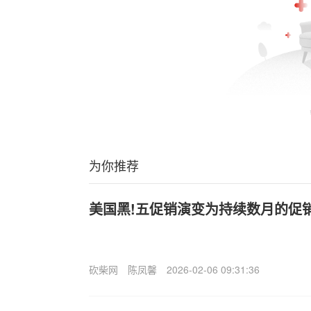
为你推荐
美国黑!五促销演变为持续数月的促
砍柴网
陈凤馨
2026-02-06 09:31:36