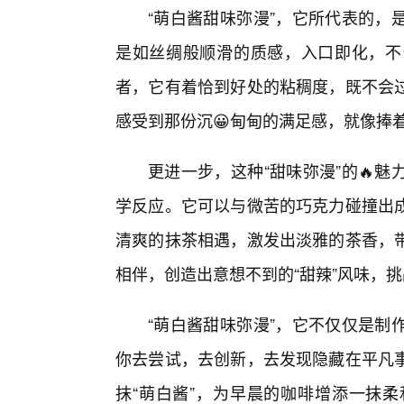
“萌白酱甜味弥漫”，它所代表的，
是如丝绸般顺滑的质感，入口即化，不
者，它有着恰到好处的粘稠度，既不会
感受到那份沉😀甸甸的满足感，就像捧着
更进一步，这种“甜味弥漫”的🔥
学反应。它可以与微苦的巧克力碰撞出
清爽的抹茶相遇，激发出淡雅的茶香，
相伴，创造出意想不到的“甜辣”风味，
“萌白酱甜味弥漫”，它不仅仅是制
你去尝试，去创新，去发现隐藏在平凡
抹“萌白酱”，为早晨的咖啡增添一抹