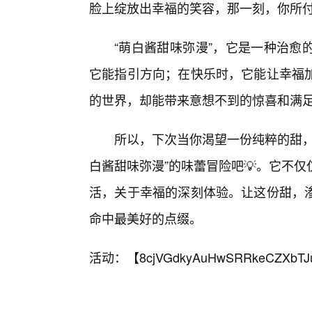
脸上绽放出幸福的笑容，那一刻，你所
“萌白酱甜味弥漫”，它是一种治愈
它能指引方向；在快乐时，它能让幸福
的世界，却能带来意想不到的惊喜和满
所以，下次当你渴望一份纯粹的甜，
白酱甜味弥漫”的味蕾冒险吧💡。它不
活，关于幸福的深刻体验。让这份甜，渗
命中最美好的点缀。
活动：【
8cjVGdkyAuHwSRRkeCZXbTJ