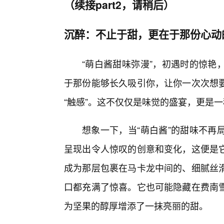
（续接part2，请稍后）
沉醉：不止于甜，更在于那份心动
“萌白酱甜味弥漫”，初遇时的惊艳
于那份能够长久吸引你，让你一次次想要
“触感”。这不仅仅是味觉的盛宴，更是
想象一下，当“萌白酱”的甜味不再
呈现出令人惊叹的创意和变化，这便是它
成为那层包裹在马卡龙中间的、细腻丝
口都充满了惊喜。它也可能隐藏在费南雪
为坚果的醇厚增添了一抹亮丽的甜。