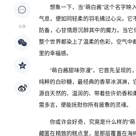
想象一下，当“萌白酱”这个名字映
气息，便如同轻柔的羽毛拂过心尖。它
分享
防备，心甘情愿沉醉其中的魔力。当它化
整个世界都染上了温柔的色彩，空气中
里的幸福感。
“萌白酱甜味弥漫”，它首先呈现的
纯粹的白砂糖，最经典的香草冰淇淋，
源自天然的、温润的、带着些许奶香和
需多言，便能抚慰你所有疲惫的灵魂。
你或许会好奇，究竟是什么样的“萌
藏匿在精致的糕点里，是那层覆蓋在海绵