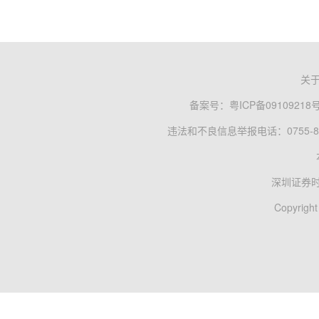
关
备案号：
粤ICP备09109218
违法和不良信息举报电话：0755-83
深圳证券
Copyright