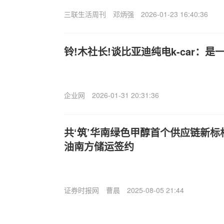
三联生活周刊
邓炳强
2026-01-23 16:40:36
铃!木社长!谈比亚迪纯电k-car：
企业网
2026-01-31 20:31:36
共‘筑’华南绿色甲醇首个供应链新标
油南方储运签约
证券时报网
曹晨
2025-08-05 21:44