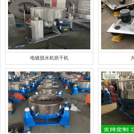
电镀脱水机烘干机