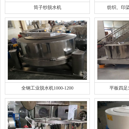
筒子纱脱水机
纺织、印
全钢工业脱水机1000-1200
平板四足