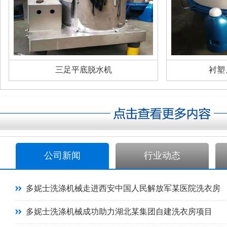
三足平底脱水机
衬塑
公司新闻
行业动态
多妮士洗涤机械走进西安中国人民解放军某医院洗衣房
多妮士洗涤机械成功助力湖北某集团自建洗衣房项目