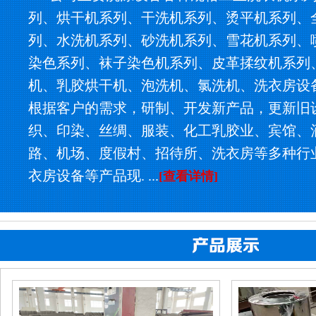
列、烘干机系列、干洗机系列、烫平机系列、
列、水洗机系列、砂洗机系列、雪花机系列、
染色系列、袜子染色机系列、皮革揉纹机系列
机、乳胶烘干机、泡洗机、氯洗机、洗衣房设
根据客户的需求，研制、开发新产品，更新旧
织、印染、丝绸、服装、化工乳胶业、宾馆、
路、机场、度假村、招待所、洗衣房等多种行
衣房设备等产品现. ...
[查看详情]