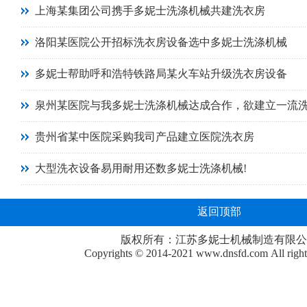
上海某集团公司携手多妮士洗涤机械共建洗衣房
洛阳某医院公开招标洗衣房设备选中多妮士洗涤机械
多妮士帮助呼和浩特铁路局某火车站升级洗衣房设备
泉州某医院与我多妮士洗涤机械达成合作，欲建立一流
贵州省某中医院采购我司产品建立医院洗衣房
大型洗衣设备易用耐用还数多妮士洗涤机械!
返回顶部
版权所有：江苏多妮士机械制造有限公
Copyrights © 2014-2021
www.dnsfd.com
All righ