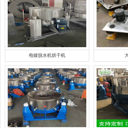
电镀脱水机烘干机