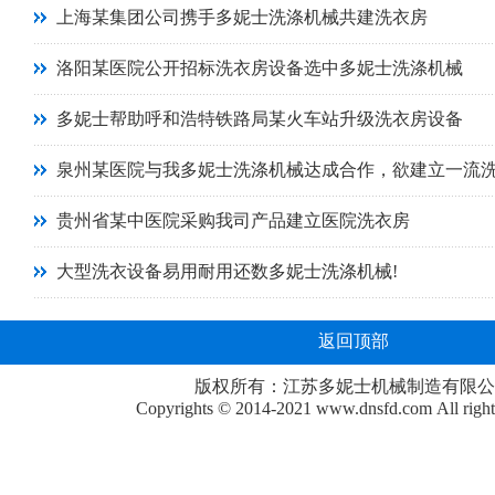
上海某集团公司携手多妮士洗涤机械共建洗衣房
洛阳某医院公开招标洗衣房设备选中多妮士洗涤机械
多妮士帮助呼和浩特铁路局某火车站升级洗衣房设备
泉州某医院与我多妮士洗涤机械达成合作，欲建立一流
贵州省某中医院采购我司产品建立医院洗衣房
大型洗衣设备易用耐用还数多妮士洗涤机械!
返回顶部
版权所有：江苏多妮士机械制造有限公
Copyrights © 2014-2021
www.dnsfd.com
All righ