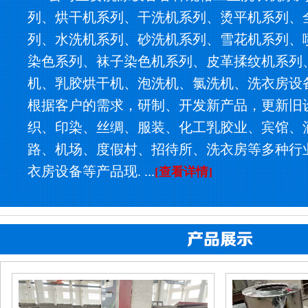
列、烘干机系列、干洗机系列、烫平机系列、
列、水洗机系列、砂洗机系列、雪花机系列、
染色系列、袜子染色机系列、皮革揉纹机系列
机、乳胶烘干机、泡洗机、氯洗机、洗衣房设
根据客户的需求，研制、开发新产品，更新旧
织、印染、丝绸、服装、化工乳胶业、宾馆、
路、机场、度假村、招待所、洗衣房等多种行
衣房设备等产品现. ...
[查看详情]