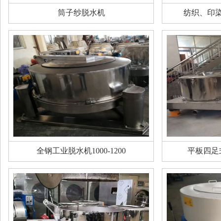
筒子纱脱水机
纺织、印
全钢工业脱水机1000-1200
平板四足