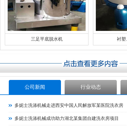
三足平底脱水机
衬塑
公司新闻
行业动态
多妮士洗涤机械走进西安中国人民解放军某医院洗衣房
多妮士洗涤机械成功助力湖北某集团自建洗衣房项目