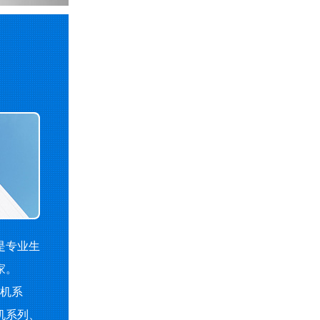
是专业生
家。
机系
机系列、