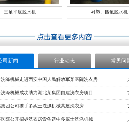
三足平底脱水机
衬塑、四氟脱水机
公司新闻
行业动态
常见问
士洗涤机械走进西安中国人民解放军某医院洗衣房
[
士洗涤机械成功助力湖北某集团自建洗衣房项目
[
某集团公司携手多妮士洗涤机械共建洗衣房
[
某医院公开招标洗衣房设备选中多妮士洗涤机械
[