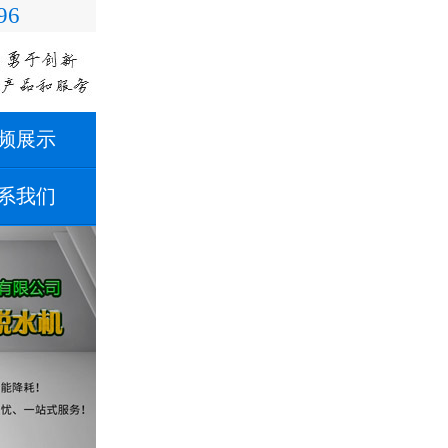
96
频展示
系我们