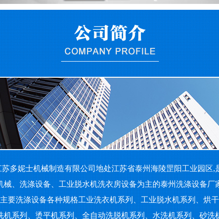
苏多妮士机械制造有限公司地处江苏省泰州海陵罡阳工业园区,
机械、洗涤设备、工业脱水机洗衣房设备为主的泰州洗涤设备厂
要洗涤设备各种规格工业洗衣机系列、工业脱水机系列、烘干
洗机系列、烫平机系列、全自动洗脱机系列、水洗机系列、砂洗