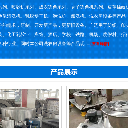
系列、喷砂机系列、成衣染色系列、袜子染色机系列、皮革揉纹
地毯清洗机、乳胶烘干机、泡洗机、氯洗机、洗衣房设备等产品
户的需求，研制、开发新产品，更新旧设备。广泛用于纺织、印
装、化工乳胶业、宾馆、酒店、学校、铁路、机场、度假村、招
种行业。同时本公司洗衣房设备等产品现. ...
[查看详情]