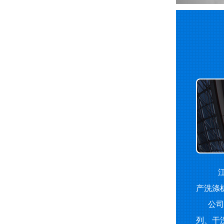
江
产洗涤
公司主
列、干