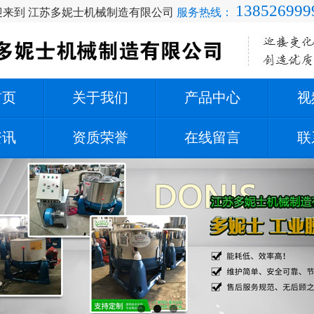
138526999
迎来到 江苏多妮士机械制造有限公司
服务热线：
首页
关于我们
产品中心
视
资讯
资质荣誉
在线留言
联