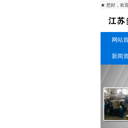
★ 您好，欢
网站
新闻