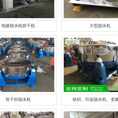
电镀脱水机烘干机
大型脱水机
筒子纱脱水机
纺织、印染脱水机、变