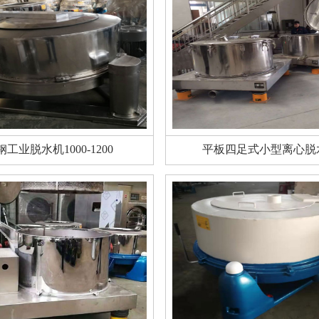
钢工业脱水机1000-1200
平板四足式小型离心脱