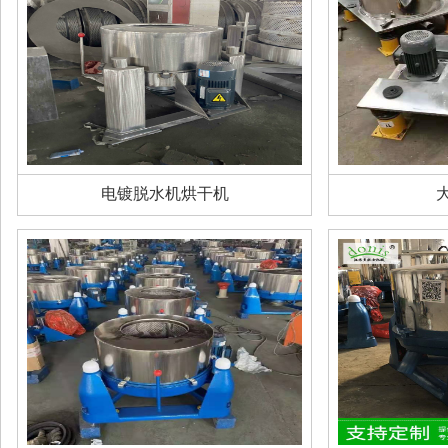
电镀脱水机烘干机