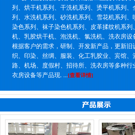
列、烘干机系列、干洗机系列、烫平机系列、
列、水洗机系列、砂洗机系列、雪花机系列、
染色系列、袜子染色机系列、皮革揉纹机系列
机、乳胶烘干机、泡洗机、氯洗机、洗衣房设
根据客户的需求，研制、开发新产品，更新旧
织、印染、丝绸、服装、化工乳胶业、宾馆、
路、机场、度假村、招待所、洗衣房等多种行
衣房设备等产品现. ...
[查看详情]