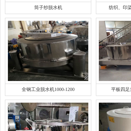
筒子纱脱水机
纺织、印
全钢工业脱水机1000-1200
平板四足