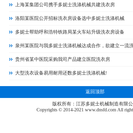
上海某集团公司携手多妮士洗涤机械共建洗衣房
洛阳某医院公开招标洗衣房设备选中多妮士洗涤机械
多妮士帮助呼和浩特铁路局某火车站升级洗衣房设备
泉州某医院与我多妮士洗涤机械达成合作，欲建立一流
贵州省某中医院采购我司产品建立医院洗衣房
大型洗衣设备易用耐用还数多妮士洗涤机械!
返回顶部
版权所有：江苏多妮士机械制造有限公
Copyrights © 2014-2021
www.dnsfd.com
All righ