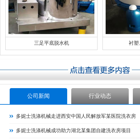
三足平底脱水机
衬塑
公司新闻
行业动态
多妮士洗涤机械走进西安中国人民解放军某医院洗衣房
多妮士洗涤机械成功助力湖北某集团自建洗衣房项目