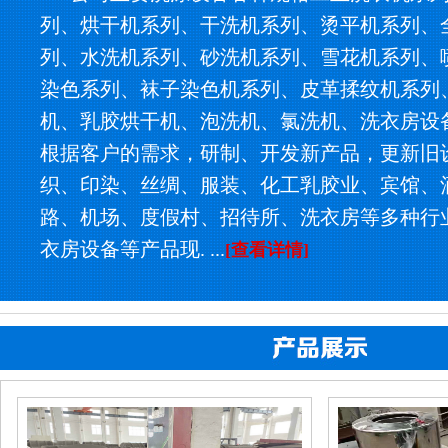
列、烘干机系列、干洗机系列、烫平机系列、
列、水洗机系列、砂洗机系列、雪花机系列、
染色系列、袜子染色机系列、皮革揉纹机系列
机、乳胶烘干机、泡洗机、氯洗机、洗衣房设
根据客户的需求，研制、开发新产品，更新旧
织、印染、丝绸、服装、化工乳胶业、宾馆、
路、机场、度假村、招待所、洗衣房等多种行
衣房设备等产品现. ...
[查看详情]