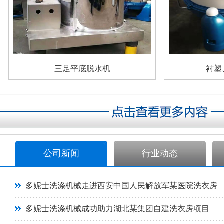
三足平底脱水机
衬塑
公司新闻
行业动态
多妮士洗涤机械走进西安中国人民解放军某医院洗衣房
多妮士洗涤机械成功助力湖北某集团自建洗衣房项目