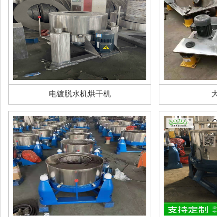
电镀脱水机烘干机