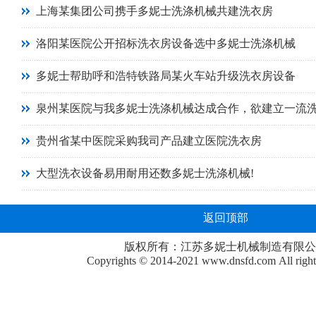
上海某集团公司携手多妮士洗涤机械共建洗衣房
洛阳某医院公开招标洗衣房设备选中多妮士洗涤机械
多妮士帮助呼和浩特铁路局某火车站升级洗衣房设备
泉州某医院与我多妮士洗涤机械达成合作，欲建立一流
贵州省某中医院采购我司产品建立医院洗衣房
大型洗衣设备易用耐用还数多妮士洗涤机械!
返回顶部
版权所有：江苏多妮士机械制造有限公
Copyrights © 2014-2021
www.dnsfd.com
All righ