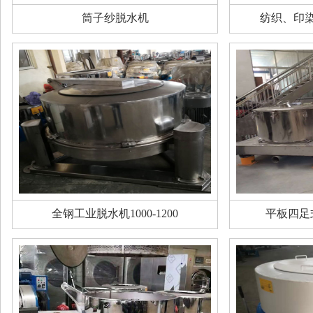
筒子纱脱水机
纺织、印
全钢工业脱水机1000-1200
平板四足