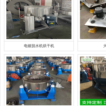
电镀脱水机烘干机