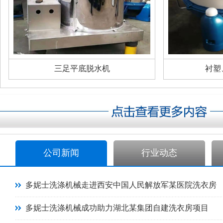
三足平底脱水机
衬塑
公司新闻
行业动态
多妮士洗涤机械走进西安中国人民解放军某医院洗衣房
多妮士洗涤机械成功助力湖北某集团自建洗衣房项目