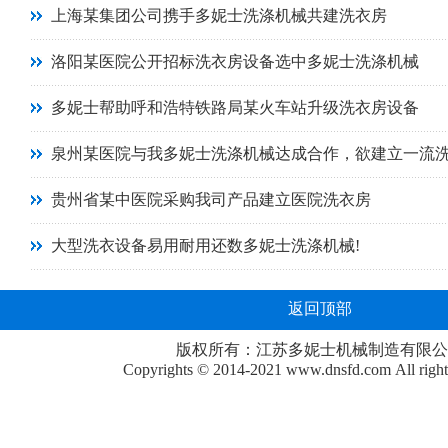
上海某集团公司携手多妮士洗涤机械共建洗衣房
洛阳某医院公开招标洗衣房设备选中多妮士洗涤机械
多妮士帮助呼和浩特铁路局某火车站升级洗衣房设备
泉州某医院与我多妮士洗涤机械达成合作，欲建立一流
贵州省某中医院采购我司产品建立医院洗衣房
大型洗衣设备易用耐用还数多妮士洗涤机械!
返回顶部
版权所有：江苏多妮士机械制造有限公
Copyrights © 2014-2021
www.dnsfd.com
All righ