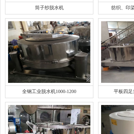
筒子纱脱水机
纺织、印
全钢工业脱水机1000-1200
平板四足