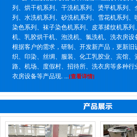
列、烘干机系列、干洗机系列、烫平机系列、
列、水洗机系列、砂洗机系列、雪花机系列、
染色系列、袜子染色机系列、皮革揉纹机系列
机、乳胶烘干机、泡洗机、氯洗机、洗衣房设
根据客户的需求，研制、开发新产品，更新旧
织、印染、丝绸、服装、化工乳胶业、宾馆、
路、机场、度假村、招待所、洗衣房等多种行
衣房设备等产品现. ...
[查看详情]