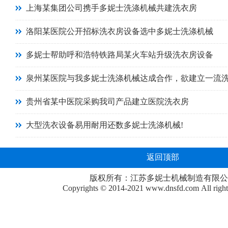
上海某集团公司携手多妮士洗涤机械共建洗衣房
洛阳某医院公开招标洗衣房设备选中多妮士洗涤机械
多妮士帮助呼和浩特铁路局某火车站升级洗衣房设备
泉州某医院与我多妮士洗涤机械达成合作，欲建立一流
贵州省某中医院采购我司产品建立医院洗衣房
大型洗衣设备易用耐用还数多妮士洗涤机械!
返回顶部
版权所有：江苏多妮士机械制造有限公
Copyrights © 2014-2021
www.dnsfd.com
All righ