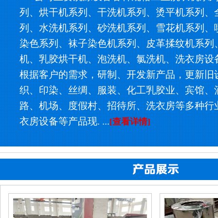
列、烘干机系列、干洗机系列、烫平机系列、
列、水洗机系列、砂洗机系列、雪花机系列、
染色系列、袜子染色机系列、皮革揉纹机系列
机、乳胶烘干机、泡洗机、氯洗机、洗衣房设
根据客户的需求，研制、开发新产品，更新旧
织、印染、丝绸、服装、化工乳胶业、宾馆、
路、机场、度假村、招待所、洗衣房等多种行
衣房设备等产品现. ...
[查看详情]