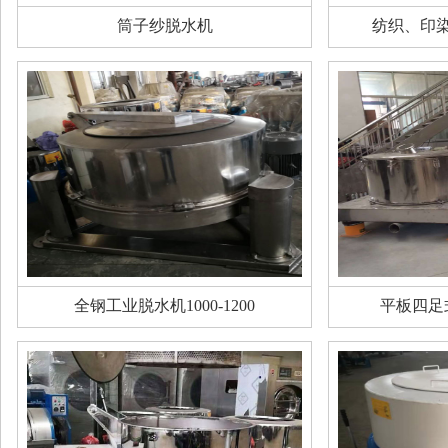
筒子纱脱水机
纺织、印
全钢工业脱水机1000-1200
平板四足