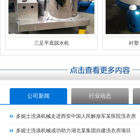
三足平底脱水机
衬塑
公司新闻
行业动态
多妮士洗涤机械走进西安中国人民解放军某医院洗衣房
多妮士洗涤机械成功助力湖北某集团自建洗衣房项目