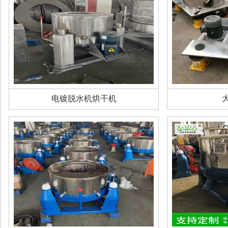
电镀脱水机烘干机