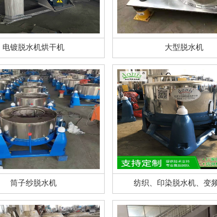
电镀脱水机烘干机
大型脱水机
筒子纱脱水机
纺织、印染脱水机、变