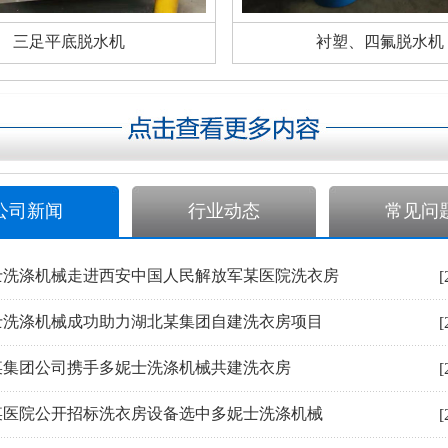
三足平底脱水机
衬塑、四氟脱水机
公司新闻
行业动态
常见问
士洗涤机械走进西安中国人民解放军某医院洗衣房
[
士洗涤机械成功助力湖北某集团自建洗衣房项目
[
某集团公司携手多妮士洗涤机械共建洗衣房
[
某医院公开招标洗衣房设备选中多妮士洗涤机械
[