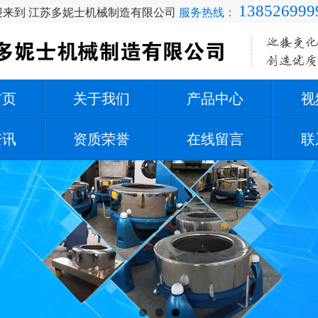
138526999
迎来到 江苏多妮士机械制造有限公司
服务热线：
首页
关于我们
产品中心
视
资讯
资质荣誉
在线留言
联