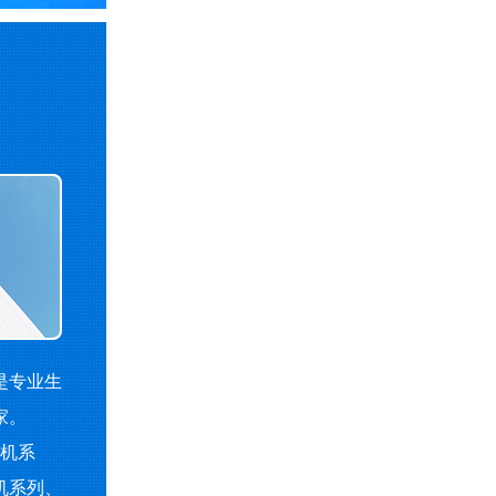
是专业生
家。
机系
机系列、