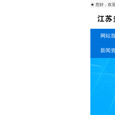
★ 您好，欢
网站
新闻