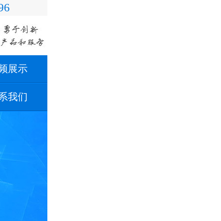
96
频展示
系我们