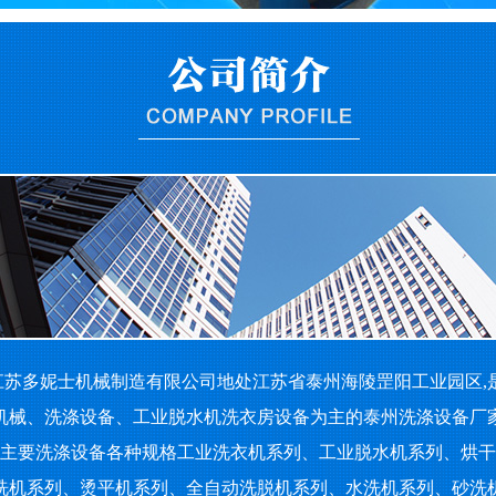
苏多妮士机械制造有限公司地处江苏省泰州海陵罡阳工业园区,
机械、洗涤设备、工业脱水机洗衣房设备为主的泰州洗涤设备厂
要洗涤设备各种规格工业洗衣机系列、工业脱水机系列、烘干
洗机系列、烫平机系列、全自动洗脱机系列、水洗机系列、砂洗