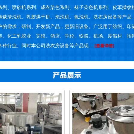
系列、喷砂机系列、成衣染色系列、袜子染色机系列、皮革揉纹
地毯清洗机、乳胶烘干机、泡洗机、氯洗机、洗衣房设备等产品
户的需求，研制、开发新产品，更新旧设备。广泛用于纺织、印
装、化工乳胶业、宾馆、酒店、学校、铁路、机场、度假村、招
种行业。同时本公司洗衣房设备等产品现. ...
[查看详情]