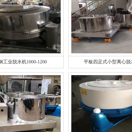
钢工业脱水机1000-1200
平板四足式小型离心脱