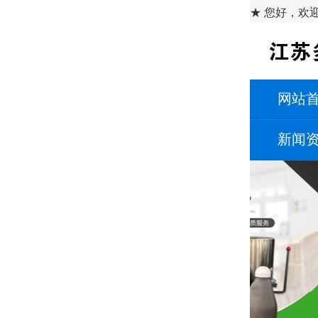
★ 您好，欢
网站
新闻