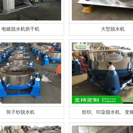
电镀脱水机烘干机
大型脱水机
筒子纱脱水机
纺织、印染脱水机、变