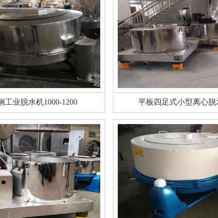
钢工业脱水机1000-1200
平板四足式小型离心脱