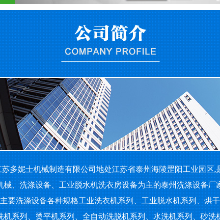
苏多妮士机械制造有限公司地处江苏省泰州海陵罡阳工业园区,
机械、洗涤设备、工业脱水机洗衣房设备为主的泰州洗涤设备厂
要洗涤设备各种规格工业洗衣机系列、工业脱水机系列、烘干
洗机系列、烫平机系列、全自动洗脱机系列、水洗机系列、砂洗