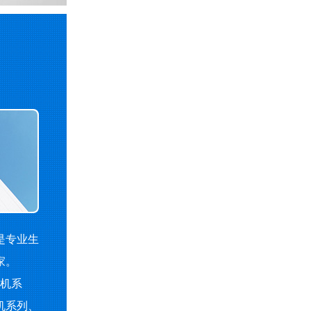
是专业生
家。
机系
机系列、