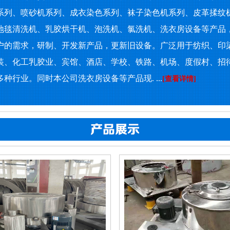
系列、喷砂机系列、成衣染色系列、袜子染色机系列、皮革揉纹
地毯清洗机、乳胶烘干机、泡洗机、氯洗机、洗衣房设备等产品
户的需求，研制、开发新产品，更新旧设备。广泛用于纺织、印
装、化工乳胶业、宾馆、酒店、学校、铁路、机场、度假村、招
种行业。同时本公司洗衣房设备等产品现. ...
[查看详情]