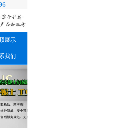
96
频展示
系我们