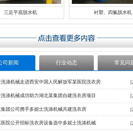
三足平底脱水机
衬塑、四氟脱水机
公司新闻
行业动态
常见问
士洗涤机械走进西安中国人民解放军某医院洗衣房
[
士洗涤机械成功助力湖北某集团自建洗衣房项目
[
某集团公司携手多妮士洗涤机械共建洗衣房
[
某医院公开招标洗衣房设备选中多妮士洗涤机械
[