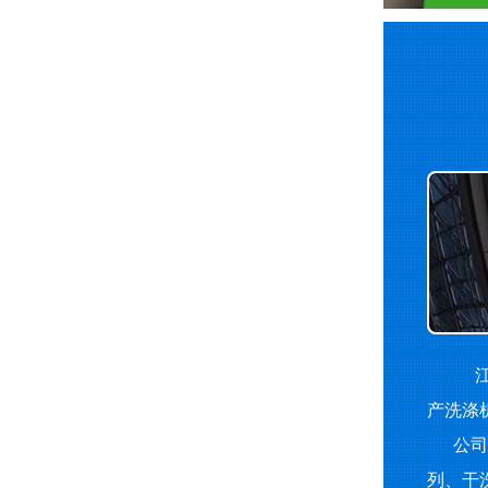
江
产洗涤
公司主
列、干