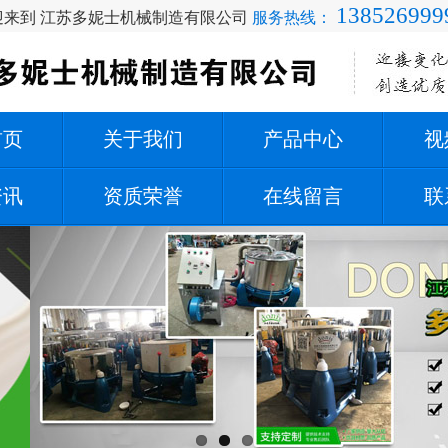
138526999
迎来到 江苏多妮士机械制造有限公司
服务热线：
首页
关于我们
产品中心
视
资讯
资质荣誉
在线留言
联